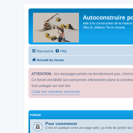
Autoconstruire po
aide à la construction de la maison
VALLA, éditions Terre vivante
Raccourcis
FAQ
Accueil du forum
ATTENTION
- les messages privés ne fonctionnent pas, c'est 
Ce forum est dédié aux personnes intéressées dans la constructio
d'un potager sur son toit.
Carte des chantiers annoncés
FORUM
Pour commencer
C'est en quelque sorte une page web, ça evite de perdre du t