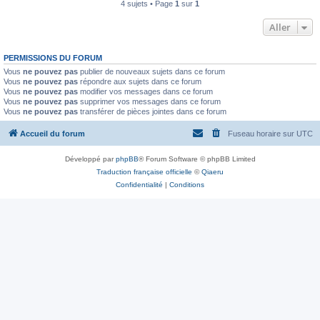
4 sujets • Page
1
sur
1
Aller
PERMISSIONS DU FORUM
Vous
ne pouvez pas
publier de nouveaux sujets dans ce forum
Vous
ne pouvez pas
répondre aux sujets dans ce forum
Vous
ne pouvez pas
modifier vos messages dans ce forum
Vous
ne pouvez pas
supprimer vos messages dans ce forum
Vous
ne pouvez pas
transférer de pièces jointes dans ce forum
Accueil du forum
Fuseau horaire sur
UTC
Développé par
phpBB
® Forum Software © phpBB Limited
Traduction française officielle
©
Qiaeru
Confidentialité
|
Conditions