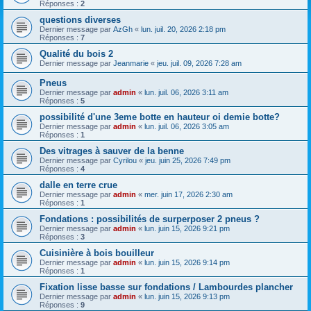
Réponses :
2
questions diverses
Dernier message par
AzGh
«
lun. juil. 20, 2026 2:18 pm
Réponses :
7
Qualité du bois 2
Dernier message par
Jeanmarie
«
jeu. juil. 09, 2026 7:28 am
Pneus
Dernier message par
admin
«
lun. juil. 06, 2026 3:11 am
Réponses :
5
possibilité d'une 3eme botte en hauteur oi demie botte?
Dernier message par
admin
«
lun. juil. 06, 2026 3:05 am
Réponses :
1
Des vitrages à sauver de la benne
Dernier message par
Cyrilou
«
jeu. juin 25, 2026 7:49 pm
Réponses :
4
dalle en terre crue
Dernier message par
admin
«
mer. juin 17, 2026 2:30 am
Réponses :
1
Fondations : possibilités de surperposer 2 pneus ?
Dernier message par
admin
«
lun. juin 15, 2026 9:21 pm
Réponses :
3
Cuisinière à bois bouilleur
Dernier message par
admin
«
lun. juin 15, 2026 9:14 pm
Réponses :
1
Fixation lisse basse sur fondations / Lambourdes plancher
Dernier message par
admin
«
lun. juin 15, 2026 9:13 pm
Réponses :
9