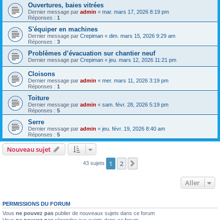
Ouvertures, baies vitrées
Dernier message par
admin
«
mar. mars 17, 2026 8:19 pm
Réponses :
1
S'équiper en machines
Dernier message par
Crepiman
«
dim. mars 15, 2026 9:29 am
Réponses :
3
Problèmes d’évacuation sur chantier neuf
Dernier message par
Crepiman
«
jeu. mars 12, 2026 11:21 pm
Cloisons
Dernier message par
admin
«
mer. mars 11, 2026 3:19 pm
Réponses :
1
Toiture
Dernier message par
admin
«
sam. févr. 28, 2026 5:19 pm
Réponses :
5
Serre
Dernier message par
admin
«
jeu. févr. 19, 2026 8:40 am
Réponses :
5
Nouveau sujet
1
2
Suivant
43 sujets
Aller
PERMISSIONS DU FORUM
Vous
ne pouvez pas
publier de nouveaux sujets dans ce forum
Vous
ne pouvez pas
répondre aux sujets dans ce forum