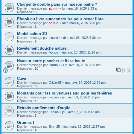
Charpente double pans sur maison paille ?
Dernier message par
admin
«
lun. mai 18, 2026 2:33 am
Réponses :
3
Ebook du livre autoconstruire pour rester libre
Dernier message par
admin
«
mer. mai 06, 2026 3:00 pm
Réponses :
1
Modélisation 3D
Dernier message par
Licardo
«
dim. mai 03, 2026 6:36 pm
Réponses :
2
Revêtement douche naturel
Dernier message par
Apopo
«
jeu. avr. 23, 2026 11:20 am
Hauteur entre plancher et lisse haute
Dernier message par
Hardou
«
lun. avr. 20, 2026 3:50 am
Réponses :
10
1
2
Cave
Dernier message par
Olivier65
«
mar. avr. 14, 2026 12:29 pm
Réponses :
6
Montants pour les ouvertures sud pour les fenêtres
Dernier message par
Fabian
«
jeu. avr. 09, 2026 2:08 pm
Réponses :
4
Retraits gonflements d'argile
Dernier message par
Fabian
«
jeu. avr. 02, 2026 9:48 am
Réponses :
6
Grumes !
Dernier message par
Emm25
«
jeu. mars 19, 2026 12:57 pm
Réponses :
4