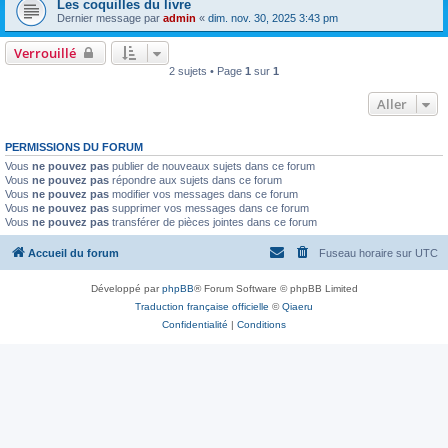
Les coquilles du livre
Dernier message par
admin
«
dim. nov. 30, 2025 3:43 pm
Verrouillé
2 sujets • Page
1
sur
1
Aller
PERMISSIONS DU FORUM
Vous
ne pouvez pas
publier de nouveaux sujets dans ce forum
Vous
ne pouvez pas
répondre aux sujets dans ce forum
Vous
ne pouvez pas
modifier vos messages dans ce forum
Vous
ne pouvez pas
supprimer vos messages dans ce forum
Vous
ne pouvez pas
transférer de pièces jointes dans ce forum
Accueil du forum
Fuseau horaire sur
UTC
Développé par
phpBB
® Forum Software © phpBB Limited
Traduction française officielle
©
Qiaeru
Confidentialité
|
Conditions