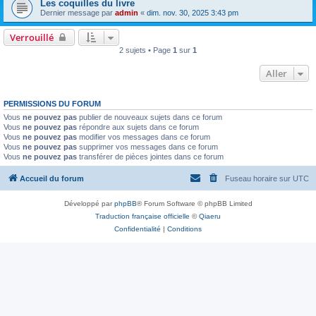
Les coquilles du livre
Dernier message par
admin
«
dim. nov. 30, 2025 3:43 pm
Verrouillé
2 sujets • Page
1
sur
1
Aller
PERMISSIONS DU FORUM
Vous
ne pouvez pas
publier de nouveaux sujets dans ce forum
Vous
ne pouvez pas
répondre aux sujets dans ce forum
Vous
ne pouvez pas
modifier vos messages dans ce forum
Vous
ne pouvez pas
supprimer vos messages dans ce forum
Vous
ne pouvez pas
transférer de pièces jointes dans ce forum
Accueil du forum
Fuseau horaire sur
UTC
Développé par
phpBB
® Forum Software © phpBB Limited
Traduction française officielle
©
Qiaeru
Confidentialité
|
Conditions