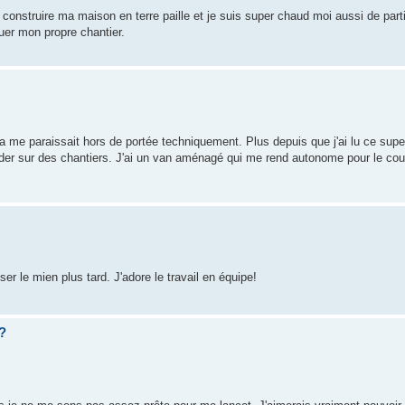
 construire ma maison en terre paille et je suis super chaud moi aussi de part
uer mon propre chantier.
me paraissait hors de portée techniquement. Plus depuis que j'ai lu ce super l
aider sur des chantiers. J'ai un van aménagé qui me rend autonome pour le co
ser le mien plus tard. J'adore le travail en équipe!
 ?