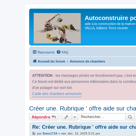
Autoconstruire po
aide à la construction de la maison
VALLA, éditions Terre vivante
Raccourcis
FAQ
Accueil du forum
Annonce de chantiers
ATTENTION
- les messages privés ne fonctionnent pas, c'est 
Ce forum est dédié aux personnes intéressées dans la constructio
d'un potager sur son toit.
Carte des chantiers annoncés
Créer une. Rubrique ' offre aide sur cha
R
Répondre
Re: Créer une. Rubrique ' offre aide sur ch
M
par
Sims1710
»
mer. déc. 10, 2025 5:21 pm