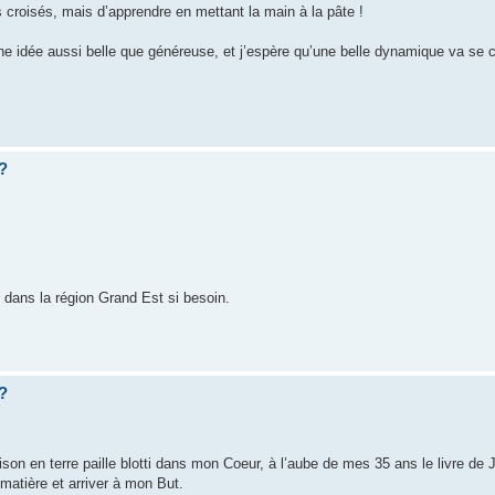
s croisés, mais d’apprendre en mettant la main à la pâte !
une idée aussi belle que généreuse, et j’espère qu’une belle dynamique va se c
 ?
 dans la région Grand Est si besoin.
 ?
n en terre paille blotti dans mon Coeur, à l’aube de mes 35 ans le livre de 
n matière et arriver à mon But.